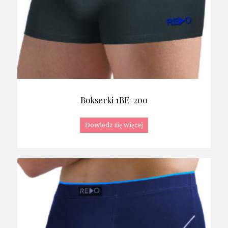
Bokserki 1BE-200
Dowiedz się więcej