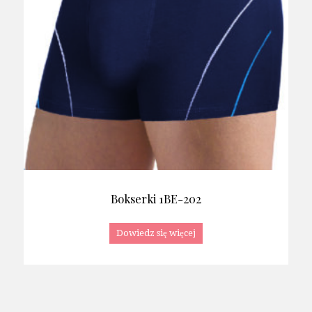
Bokserki 1BE-202
Dowiedz się więcej