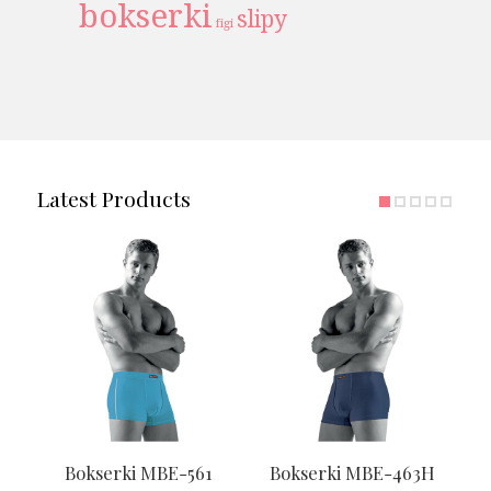
bokserki
slipy
figi
Latest Products
Bokserki MBE-561
Bokserki MBE-463H