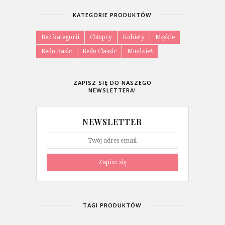
KATEGORIE PRODUKTÓW
Bez kategorii
Chłopcy
Kobiety
Męskie
Redo Basic
Redo Classic
Młodzież
ZAPISZ SIĘ DO NASZEGO
NEWSLETTERA!
NEWSLETTER
Zapisz się
TAGI PRODUKTÓW