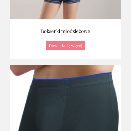
Bokserki młodzieżowe
Dowiedz się więcej